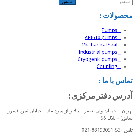
جستجو
برای:
محصولات :
_ Pumps
_ API610 pumps
_ Mechanical Seal
_ Industrial pumps
_ Cryogenic pumps
_ Coupling
تماس با ما :
آدرس دفتر مرکزی :
تهران – خيابان ولی عصر – بالاتر از میرداماد – خیابان ثمره (سرو
سابق) – پلاك 56
تلفن : 53-88193051-021