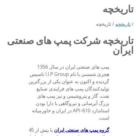
برای:
تاریخچه
/
تاریخچه
/
تاریخچه
تاریخچه شرکت پمپ های صنعتی
ایران
پمپ های صنعتی ایران در سال 1356
هجری شمسی با نام I.I.P Group تاسیس
گردیده و اکنون به عنوان یکی از بزرگترین
تولیدکنندگان پمپ های فرایندی صنایع
نفت، گاز و پتروشیمی و نیز پمپ های
بزرگ آبرسانی و نیروگاهی با دارا بودن
استاندارد API-610 در ایران و خاورمیانه
است.
گروه پمپ های صنعتی ایران
با بیش از 45