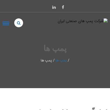
پمپ ها
/
پمپ ها
/
پمپ ها