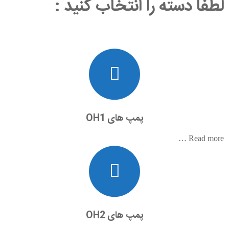
لطفاً دسته را انتخاب کنید :
پمپ های OH1
Read more …
پمپ های OH2