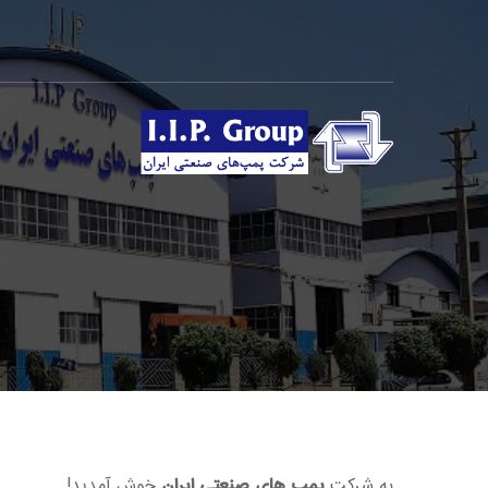
به شرکت
پمپ های صنعتی ایران
خوش آمدید!