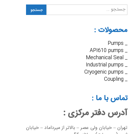
جستجو
برای:
محصولات :
_ Pumps
_ API610 pumps
_ Mechanical Seal
_ Industrial pumps
_ Cryogenic pumps
_ Coupling
تماس با ما :
آدرس دفتر مرکزی :
تهران – خيابان ولی عصر – بالاتر از میرداماد – خیابان