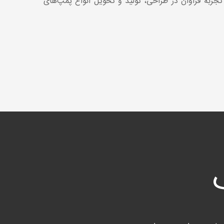
دارای تخصص و تجربه فراوان در طراحی، تولید و تحویل انواع پمپ‌های