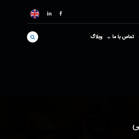
تماس با ما
وبلاگ
ی