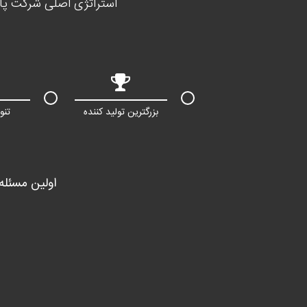
استراتژی اصلی شرکت پای
بزرگترین تولید کننده
تنو
اولین مسئله