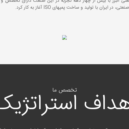
نعتی ایران از سال 1356 در شهر صنعتی البرز با بیش از چهار دهه تجربه در این صنعت 
ران با تولید و ساخت پمپهای ISO آغاز به کار کرد.
تخصص ما
هداف استراتژیک