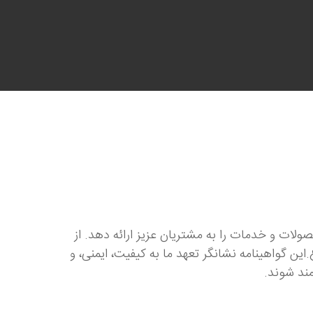
ولات و خدمات را به مشتریان عزیز ارائه دهد. از
ISO 2 - گواهینامه ISO 9001-2015 - گواهینامه ثبت اختراع.این گواهینامه نشانگر تعهد ما به کیفیت، ایمنی، و
مند شوند.