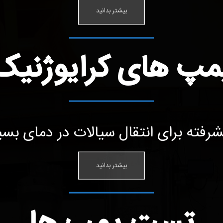
بیشتر بدانید
مپ های کرایوژنیک
رفته برای انتقال سیالات در دمای ب
بیشتر بدانید