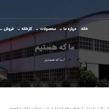
خانه
درباره ما
محصولات
کارخانه
فروش
ما که هستیم
/
ما که هستیم
ی ایران از سال 1356 در شهر صنعتی البرز با بیش از چهار دهه تجربه در این صنعت دارای تخصص