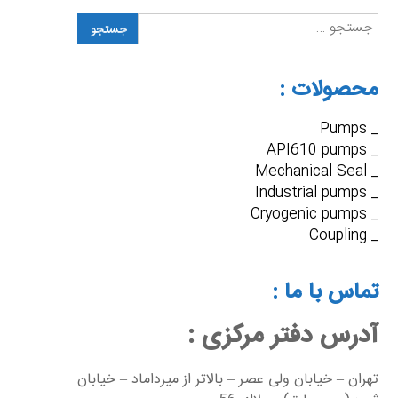
جستجو
برای:
محصولات :
_ Pumps
_ API610 pumps
_ Mechanical Seal
_ Industrial pumps
_ Cryogenic pumps
_ Coupling
تماس با ما :
آدرس دفتر مرکزی :
تهران – خيابان ولی عصر – بالاتر از میرداماد – خیابان