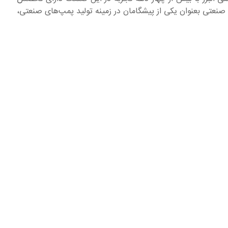
 صنعتی بعنوان یکی از پیشگامان در زمینه تولید پمپ‌های صنعتی،