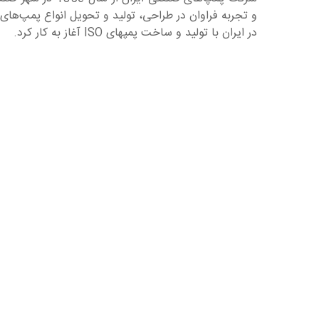
و تجربه فراوان در طراحی، تولید و تحویل انواع پمپ‌های
در ایران با تولید و ساخت پمپهای ISO آغاز به کار کرد.