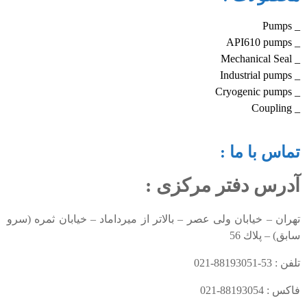
_ Pumps
_ API610 pumps
_ Mechanical Seal
_ Industrial pumps
_ Cryogenic pumps
_ Coupling
تماس با ما :
آدرس دفتر مرکزی :
تهران – خيابان ولی عصر – بالاتر از میرداماد – خیابان ثمره (سرو
سابق) – پلاك 56
تلفن : 53-88193051-021
فاكس : 88193054-021