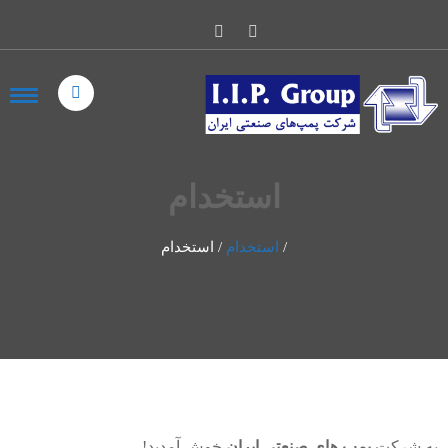
استخدام
/
استخدام
/
استخدام
به شرکت
پمپ های صنعتی ایران
خوش آمدید!