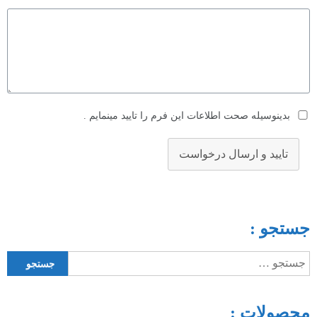
بدینوسیله صحت اطلاعات این فرم را تایید مینمایم .
تایید و ارسال درخواست
جستجو :
جستجو
برای:
محصولات :