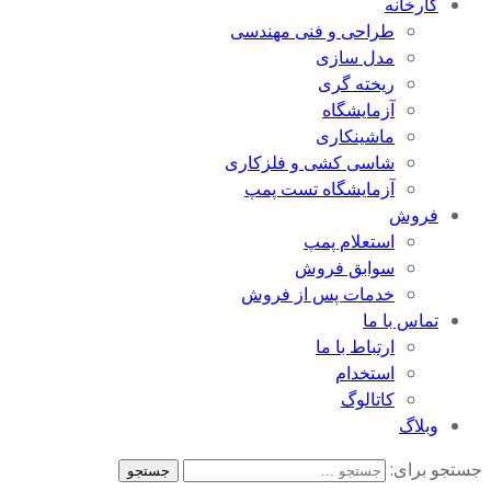
کارخانه
طراحی و فنی مهندسی
مدل سازی
ریخته گری
آزمایشگاه
ماشینکاری
شاسی کشی و فلزکاری
آزمایشگاه تست پمپ
فروش
استعلام پمپ
سوابق فروش
خدمات پس از فروش
تماس با ما
ارتباط با ما
استخدام
کاتالوگ
وبلاگ
جستجو برای: