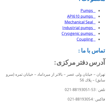
_ Pumps
_ API610 pumps
_ Mechanical Seal
_ Industrial pumps
_ Cryogenic pumps
_ Coupling
تماس با ما :
آدرس دفتر مرکزی :
تهران – خيابان ولی عصر – بالاتر از میرداماد – خیابان ثمره (سرو
سابق) – پلاك 56
تلفن : 53-88193051-021
فاكس : 88193054-021