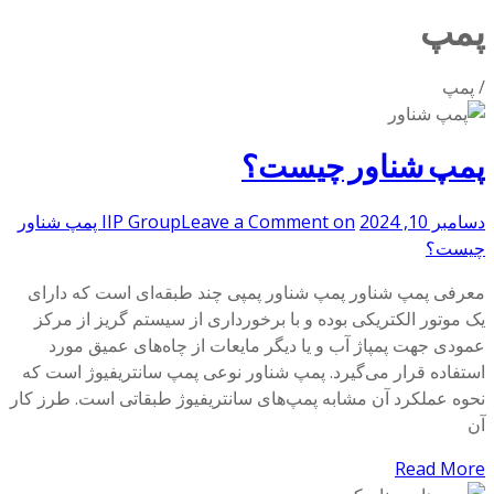
پمپ‌
/
پمپ‌
پمپ شناور چیست؟
دسامبر 10, 2024
Leave a Comment
IIP Group
on پمپ شناور
چیست؟
معرفی پمپ شناور پمپ شناور پمپی چند طبقه‌ای است که دارای
یک موتور الکتریکی بوده و با برخورداری از سیستم گریز از مرکز
عمودی جهت پمپاژ آب و یا دیگر مایعات از چاه‌های عمیق مورد
استفاده قرار می‌گیرد. پمپ شناور نوعی پمپ سانتریفیوژ است که
نحوه عملکرد آن مشابه پمپ‌های سانتریفیوژ طبقاتی است. طرز کار
آن
Read More